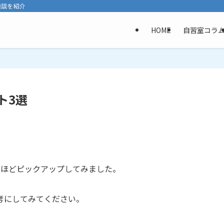
験談を紹介
HOME
自習室コラ
ト3選
つほどピックアップしてみました。
考にしてみてください。