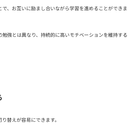
とで、お互いに励まし合いながら学習を進めることができま
の勉強とは異なり、持続的に高いモチベーションを維持する
る
切り替えが容易にできます。