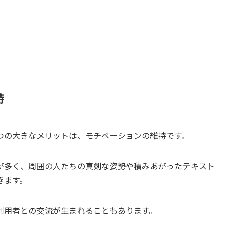
持
つの大きなメリットは、モチベーションの維持です。
が多く、周囲の人たちの真剣な姿勢や積みあがったテキスト
きます。
利用者との交流が生まれることもあります。