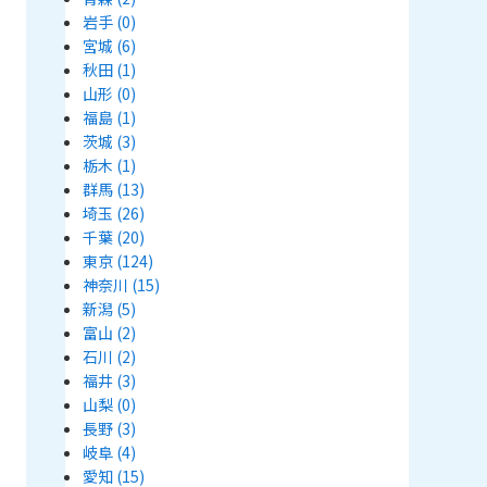
岩手
(0)
宮城
(6)
秋田
(1)
山形
(0)
福島
(1)
茨城
(3)
栃木
(1)
群馬
(13)
埼玉
(26)
千葉
(20)
東京
(124)
神奈川
(15)
新潟
(5)
富山
(2)
石川
(2)
福井
(3)
山梨
(0)
長野
(3)
岐阜
(4)
愛知
(15)