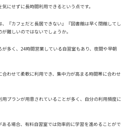
を気にせずに長時間利用できるという点です。
は、『カフェだと長居できない』『図書館は早く閉館してし
のが難しいのではないでしょうか。
ろが多く、24時間営業している自習室もあり、夜間や早朝
に合わせて柔軟に利用でき、集中力が高まる時間帯に合わせ
利用プランが用意されていることが多く、自分の利用頻度に
がある場合、有料自習室では効率的に学習を進めることがで