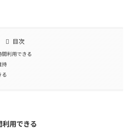
目次
時間利用できる
維持
きる
間利用できる