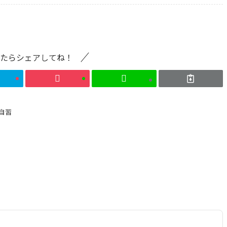
たらシェアしてね！
自習