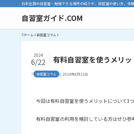
日本全国の自習室・勉強できる場所の紹介や、自習室の使い方、体
自習室ガイド.COM
ホーム
自習室コラム
2024
有料自習室を使うメリッ
6/22
自習室コラム
2024年6月22日
今回は有料自習室を使うメリットについて3
有料自習室の利用を検討している方はぜひ参