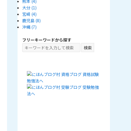
熊本
(4)
大分
(1)
宮崎
(4)
鹿児島
(8)
沖縄
(7)
フリーキーワードから探す