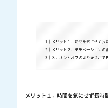
メリット１．時間を気にせず長
メリット２．モチベーションの
３．オンとオフの切り替えがで
メリット１．時間を気にせず長時