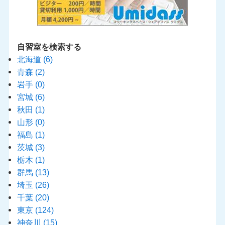
自習室を検索する
北海道
(6)
青森
(2)
岩手
(0)
宮城
(6)
秋田
(1)
山形
(0)
福島
(1)
茨城
(3)
栃木
(1)
群馬
(13)
埼玉
(26)
千葉
(20)
東京
(124)
神奈川
(15)