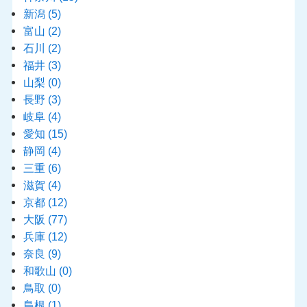
新潟
(5)
富山
(2)
石川
(2)
福井
(3)
山梨
(0)
長野
(3)
岐阜
(4)
愛知
(15)
静岡
(4)
三重
(6)
滋賀
(4)
京都
(12)
大阪
(77)
兵庫
(12)
奈良
(9)
和歌山
(0)
鳥取
(0)
島根
(1)