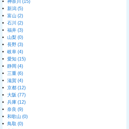
神奈川
(15)
新潟
(5)
富山
(2)
石川
(2)
福井
(3)
山梨
(0)
長野
(3)
岐阜
(4)
愛知
(15)
静岡
(4)
三重
(6)
滋賀
(4)
京都
(12)
大阪
(77)
兵庫
(12)
奈良
(9)
和歌山
(0)
鳥取
(0)