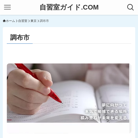
自習室ガイド.COM
ホーム
自習室
東京
調布市
調布市