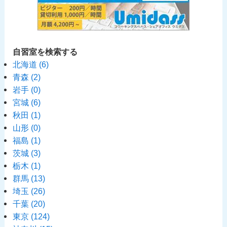
自習室を検索する
北海道
(6)
青森
(2)
岩手
(0)
宮城
(6)
秋田
(1)
山形
(0)
福島
(1)
茨城
(3)
栃木
(1)
群馬
(13)
埼玉
(26)
千葉
(20)
東京
(124)