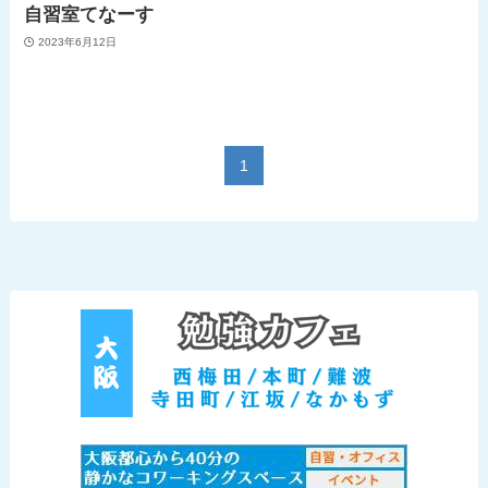
自習室てなーす
2023年6月12日
1