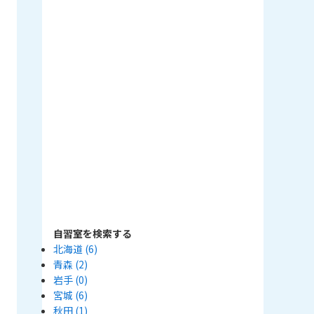
自習室を検索する
北海道
(6)
青森
(2)
岩手
(0)
宮城
(6)
秋田
(1)