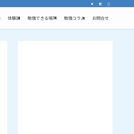
ム
体験談
勉強できる場所
勉強コラム
お問合せ