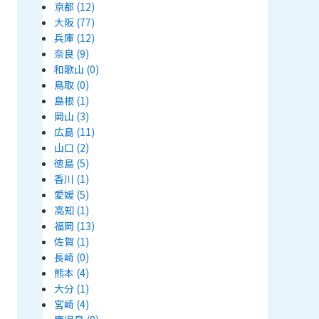
京都
(12)
大阪
(77)
兵庫
(12)
奈良
(9)
和歌山
(0)
鳥取
(0)
島根
(1)
岡山
(3)
広島
(11)
山口
(2)
徳島
(5)
香川
(1)
愛媛
(5)
高知
(1)
福岡
(13)
佐賀
(1)
長崎
(0)
熊本
(4)
大分
(1)
宮崎
(4)