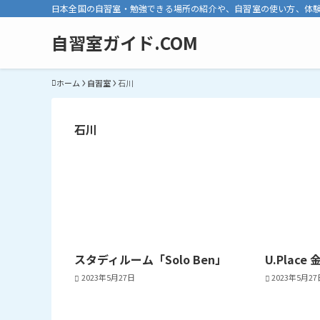
日本全国の自習室・勉強できる場所の紹介や、自習室の使い方、体
自習室ガイド.COM
ホーム
自習室
石川
石川
スタディルーム「Solo Ben」
U.Plac
2023年5月27日
2023年5月27