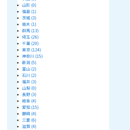
山形
(0)
福島
(1)
茨城
(3)
栃木
(1)
群馬
(13)
埼玉
(26)
千葉
(20)
東京
(124)
神奈川
(15)
新潟
(5)
富山
(2)
石川
(2)
福井
(3)
山梨
(0)
長野
(3)
岐阜
(4)
愛知
(15)
静岡
(4)
三重
(6)
滋賀
(4)