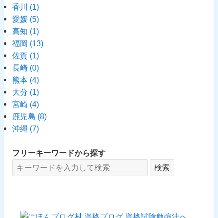
香川
(1)
愛媛
(5)
高知
(1)
福岡
(13)
佐賀
(1)
長崎
(0)
熊本
(4)
大分
(1)
宮崎
(4)
鹿児島
(8)
沖縄
(7)
フリーキーワードから探す