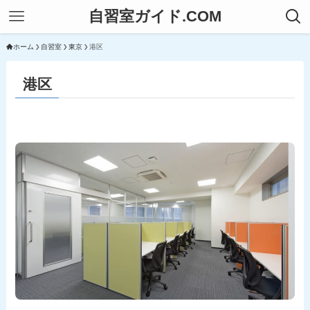
自習室ガイド.COM
ホーム
自習室
東京
港区
港区