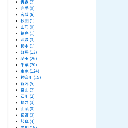
青森
(2)
岩手
(0)
宮城
(6)
秋田
(1)
山形
(0)
福島
(1)
茨城
(3)
栃木
(1)
群馬
(13)
埼玉
(26)
千葉
(20)
東京
(124)
神奈川
(15)
新潟
(5)
富山
(2)
石川
(2)
福井
(3)
山梨
(0)
長野
(3)
岐阜
(4)
愛知
(15)