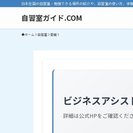
日本全国の自習室・勉強できる場所の紹介や、自習室の使い方、体
自習室ガイド.COM
ホーム
自習室
愛媛
ビジネスアシス
詳細は公式HPをご確認くだ