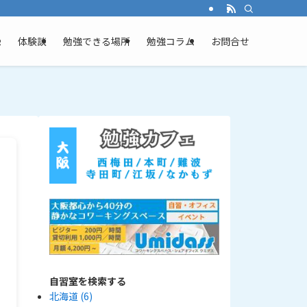
ム
体験談
勉強できる場所
勉強コラム
お問合せ
自習室を検索する
北海道
(6)