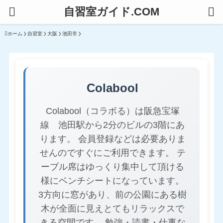
自習室ガイド.COM
ホーム
自習室
大阪
池田市
Colabool
Colabool（コラボる）は阪急宝塚
線 池田駅から2分のビルの3階にあ
ります。 会員登録などは必要ありま
せんのですぐにご利用できます。 テ
ーブル席はゆっくり集中して頂ける
様にベンチシートになっています。
3方向に窓があり、前の公園にある樹
木が全面に見えとてもリラックスで
きる空間です。 勉強・読書・仕事な