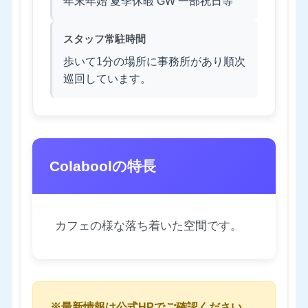
年末年始 夏季休暇 GW 一部祝日等
スタッフ常駐時間
歩いて1分の場所に事務所があり順次
巡回しています。
Colaboolの特長
カフェの様な落ち着いた空間です。
※最新情報は公式HPでご確認ください