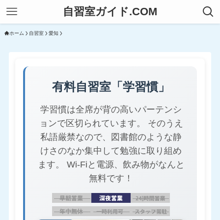
自習室ガイド.COM
ホーム
自習室
愛知
有料自習室「学習慣」
学習慣は全席が背の高いパーテンシ
ョンで区切られています。 そのうえ
私語厳禁なので、図書館のような静
けさのなか集中して勉強に取り組め
ます。 Wi-Fiと電源、飲み物がなんと
無料です！