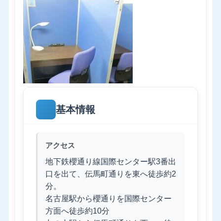
基本情報
アクセス
地下鉄櫻通り線国際センター駅3番出
口を出て、伝馬町通りを東へ徒歩約2
分。
名古屋駅から櫻通りを国際センター
方面へ徒歩約10分