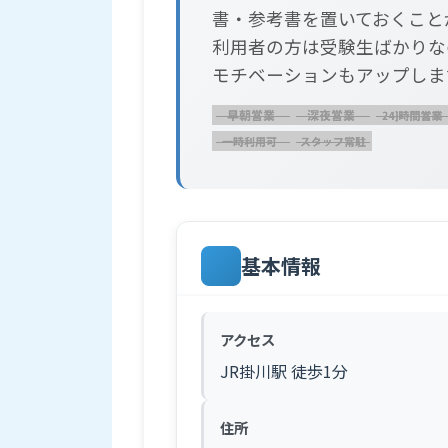
書・参考書を置いておくこと
利用者の方は受験生ばかりな
モチベーションもアップしま
基本情報
アクセス
JR掛川駅 徒歩1分
住所