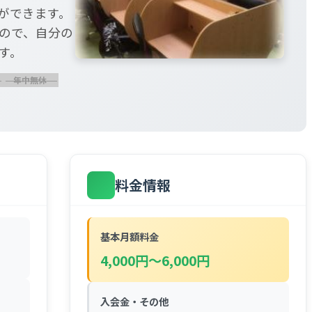
ができます。
ので、自分の
す。
料金情報
基本月額料金
4,000円～6,000円
入会金・その他