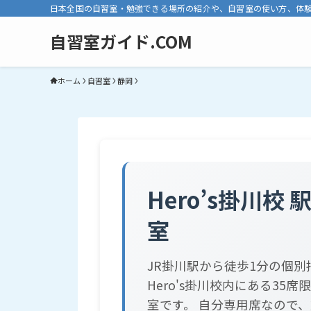
日本全国の自習室・勉強できる場所の紹介や、自習室の使い方、体
自習室ガイド.COM
ホーム
自習室
静岡
Hero’s掛川校
室
JR掛川駅から徒歩1分の個別
Hero's掛川校内にある35
室です。 自分専用席なので