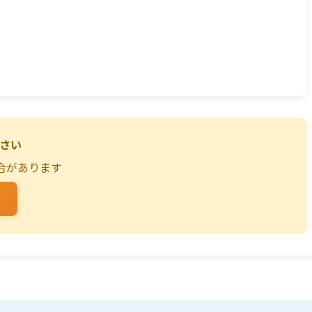
ださい
合があります
る