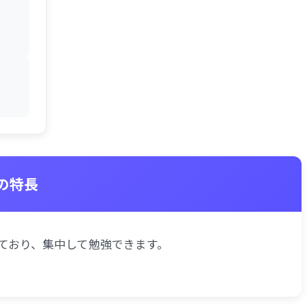
室の特長
ており、集中して勉強できます。