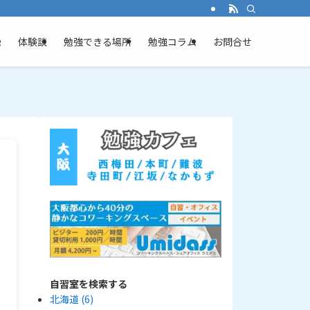
ム
体験談
勉強できる場所
勉強コラム
お問合せ
自習室を検索する
北海道
(6)