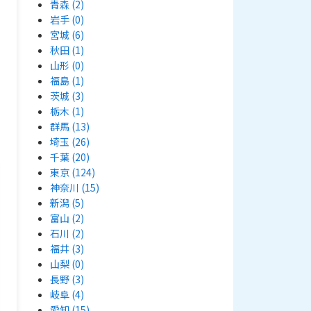
青森
(2)
岩手
(0)
宮城
(6)
秋田
(1)
山形
(0)
福島
(1)
茨城
(3)
栃木
(1)
群馬
(13)
埼玉
(26)
千葉
(20)
東京
(124)
神奈川
(15)
新潟
(5)
富山
(2)
石川
(2)
福井
(3)
山梨
(0)
長野
(3)
岐阜
(4)
愛知
(15)