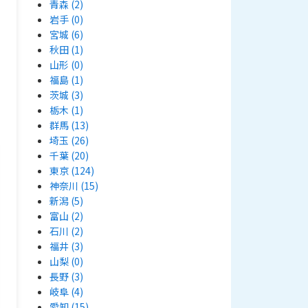
青森
(2)
岩手
(0)
宮城
(6)
秋田
(1)
山形
(0)
福島
(1)
茨城
(3)
栃木
(1)
群馬
(13)
埼玉
(26)
千葉
(20)
東京
(124)
神奈川
(15)
新潟
(5)
富山
(2)
石川
(2)
福井
(3)
山梨
(0)
長野
(3)
岐阜
(4)
愛知
(15)