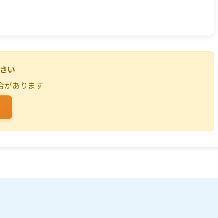
ださい
合があります
る