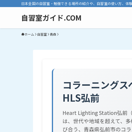
日本全国の自習室・勉強できる場所の紹介や、自習室の使い方、体
自習室ガイド.COM
ホーム
自習室
青森
コラーニングス
HLS弘前
Heart Lighting Station
は、世代や地域を超えて、多
び合う、青森県弘前市のコラ