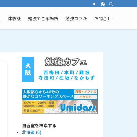
ム
体験談
勉強できる場所
勉強コラム
お問合せ
自習室を検索する
北海道
(6)