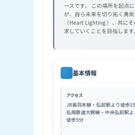
ースです。 この場所を起点
が、自ら未来を切り拓く勇気
（Heart Lighting ）、
求していくことを目指します
基本情報
アクセス
JR奥羽本線・弘前駅より徒歩1
弘南鉄道大鰐線・中央弘前駅よ
徒歩5分