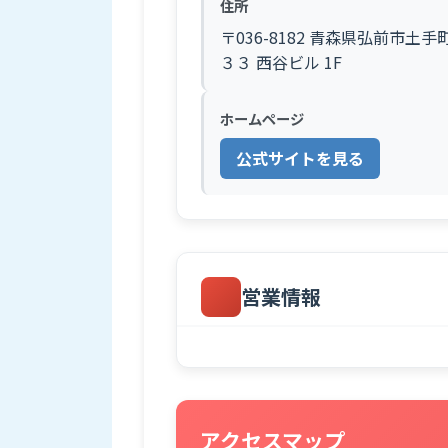
住所
〒036-8182 青森県弘前市土手
３３ 西谷ビル 1F
ホームページ
公式サイトを見る
営業情報
アクセスマップ