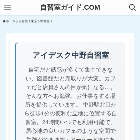
自習室ガイド.COM
ホーム
自習室
東京
中野区
アイデスク中野自習室
自宅だと誘惑が多くて集中できな
い、図書館だと席取りが大変。カフ
ェだと店員さんの目が気になる…。
そんな方へお勉強、お仕事をする場
所を提供しています。 中野駅北口か
ら徒歩1分の便利な立地に位置する自
習室。24時間いつでも利用可能で、
居心地の良いカフェのような空間で
勉強ができます♪ アーケード内にあ