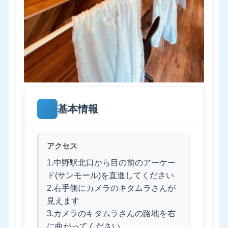
基本情報
アクセス
1.中野駅北口から目の前のアーケー
ド(サンモール)を直進してください
2.右手側にカメラのキタムラさんが
見えます
3.カメラのキタムラさんの路地を右
に曲がってください