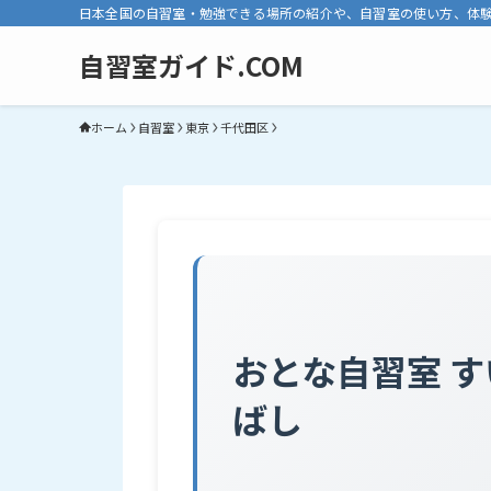
日本全国の自習室・勉強できる場所の紹介や、自習室の使い方、体
自習室ガイド.COM
ホーム
自習室
東京
千代田区
おとな自習室 
ばし