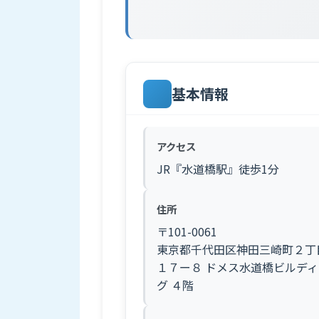
基本情報
アクセス
JR『水道橋駅』徒歩1分
住所
〒101-0061
東京都千代田区神田三崎町２丁
１７ー８ ドメス水道橋ビルディ
グ ４階