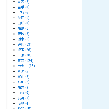
青森
(2)
岩手
(0)
宮城
(6)
秋田
(1)
山形
(0)
福島
(1)
茨城
(3)
栃木
(1)
群馬
(13)
埼玉
(26)
千葉
(20)
東京
(124)
神奈川
(15)
新潟
(5)
富山
(2)
石川
(2)
福井
(3)
山梨
(0)
長野
(3)
岐阜
(4)
愛知
(15)