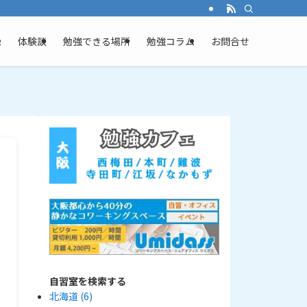
ム
体験談
勉強できる場所
勉強コラム
お問合せ
自習室を検索する
北海道
(6)