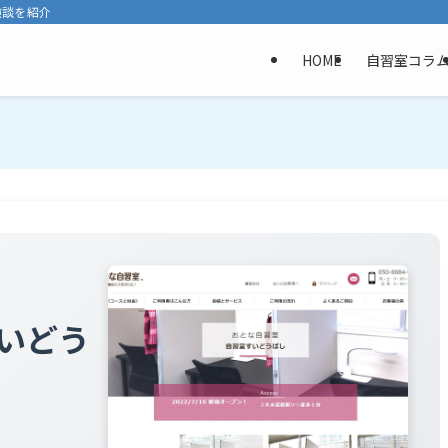
験談を紹介
HOME
自習室コラ
すいどう