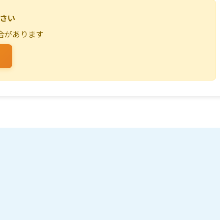
ださい
合があります
る