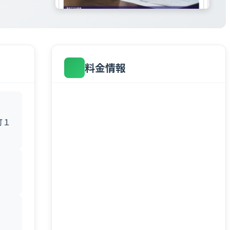
料金情報
町１