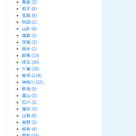
青森
(2)
岩手
(0)
宮城
(6)
秋田
(1)
山形
(0)
福島
(1)
茨城
(3)
栃木
(1)
群馬
(13)
埼玉
(26)
千葉
(20)
東京
(124)
神奈川
(15)
新潟
(5)
富山
(2)
石川
(2)
福井
(3)
山梨
(0)
長野
(3)
岐阜
(4)
愛知
(15)