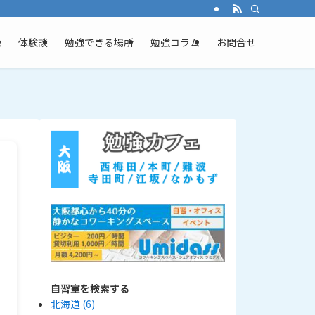
ム
体験談
勉強できる場所
勉強コラム
お問合せ
自習室を検索する
北海道
(6)