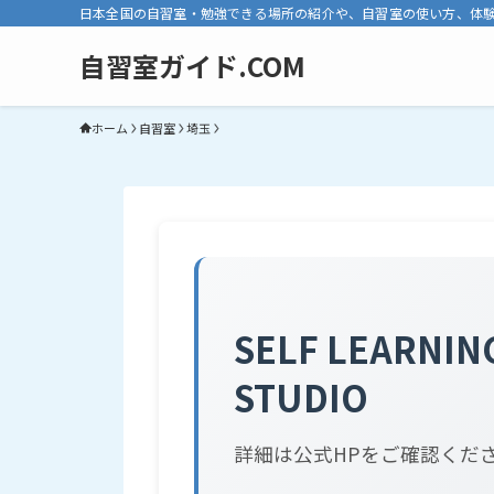
日本全国の自習室・勉強できる場所の紹介や、自習室の使い方、体
自習室ガイド.COM
ホーム
自習室
埼玉
SELF LEARNIN
STUDIO
詳細は公式HPをご確認くだ