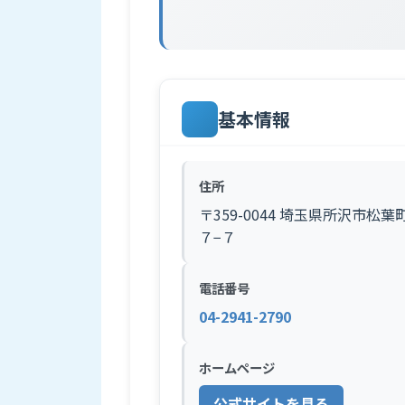
基本情報
住所
〒359-0044 埼玉県所沢市松葉
７−７
電話番号
04-2941-2790
ホームページ
公式サイトを見る