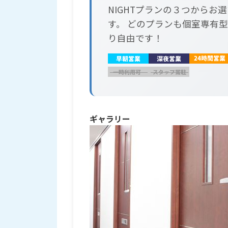
NIGHTプランの３つからお
す。 どのプランも個室専有型
り自由です！
ギャラリー