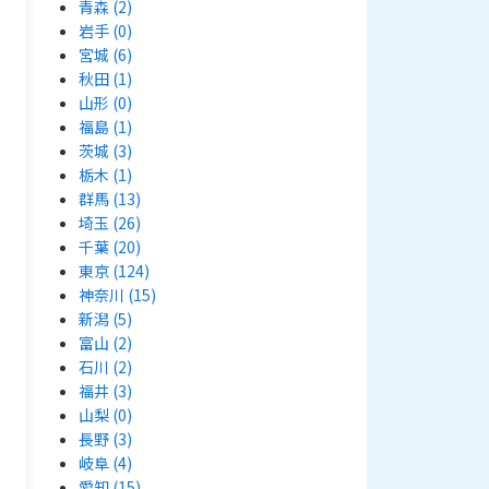
青森
(2)
岩手
(0)
宮城
(6)
秋田
(1)
山形
(0)
福島
(1)
茨城
(3)
栃木
(1)
群馬
(13)
埼玉
(26)
千葉
(20)
東京
(124)
神奈川
(15)
新潟
(5)
富山
(2)
石川
(2)
福井
(3)
山梨
(0)
長野
(3)
岐阜
(4)
愛知
(15)