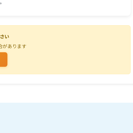
す。
ださい
合があります
る