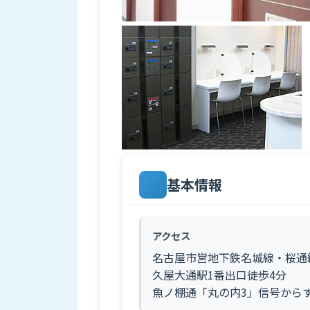
基本情報
アクセス
名古屋市営地下鉄名城線・桜通
久屋大通駅1番出口徒歩4分
魚ノ棚通「丸の内3」信号から