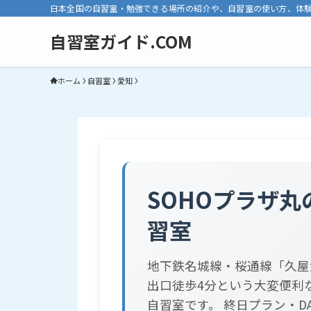
日本全国の自習室・勉強できる場所の紹介や、自習室の使い方、体
自習室ガイド.COM
ホーム
自習室
愛知
SOHOプラザ丸
習室
地下鉄名城線・桜通線「久屋
出口徒歩4分という大変便利
自習室です。 終日プラン・D