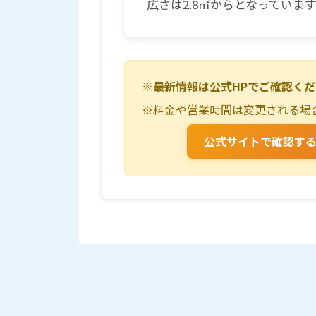
広さは2.8㎡からとなっていま
※最新情報は公式HPでご確認く
※料金や営業時間は変更される場
公式サイトで確認す