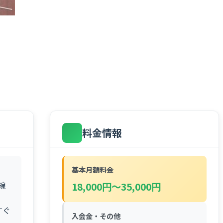
料金情報
基本月額料金
線
18,000円～35,000円
すぐ
入会金・その他