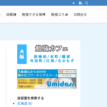
ム
体験談
勉強できる場所
勉強コラム
お問合せ
自習室を検索する
北海道
(6)