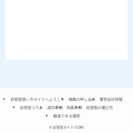
自習室使い方ガイドへようこそ
掲載の申し込み
運営会社情報
自習室コラム
成功事例
失敗事例
自習室の選び方
勉強できる場所
©
自習室ガイド.COM.