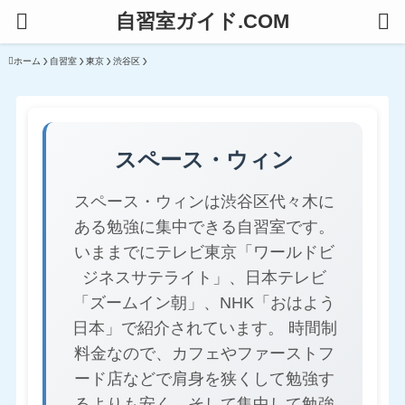
自習室ガイド.COM
ホーム
自習室
東京
渋谷区
スペース・ウィン
スペース・ウィンは渋谷区代々木に
ある勉強に集中できる自習室です。
いままでにテレビ東京「ワールドビ
ジネスサテライト」、日本テレビ
「ズームイン朝」、NHK「おはよう
日本」で紹介されています。 時間制
料金なので、カフェやファーストフ
ード店などで肩身を狭くして勉強す
るよりも安く、そして集中して勉強