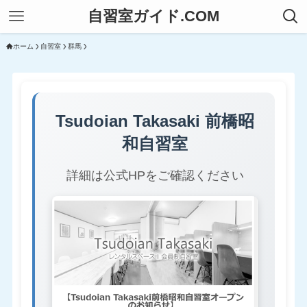
自習室ガイド.COM
ホーム
自習室
群馬
Tsudoian Takasaki 前橋昭
和自習室
詳細は公式HPをご確認ください