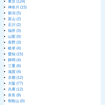
東京
(124)
神奈川
(15)
新潟
(5)
富山
(2)
石川
(2)
福井
(3)
山梨
(0)
長野
(3)
岐阜
(4)
愛知
(15)
静岡
(4)
三重
(6)
滋賀
(4)
京都
(12)
大阪
(77)
兵庫
(12)
奈良
(9)
和歌山
(0)