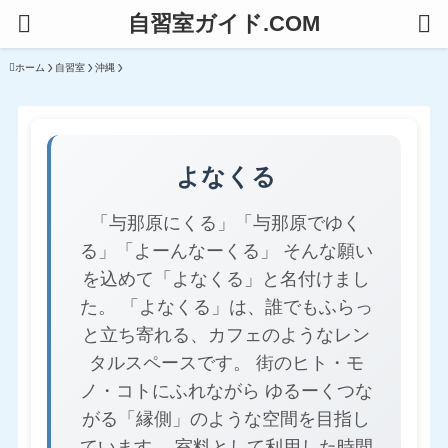
自習室ガイド.COM
ホーム
自習室
沖縄
よなくる
「与那原にくる」「与那原でゆく
る」「よーんなーくる」 そんな願い
を込めて「よなくる」と名付けまし
た。 「よなくる」は、誰でもふらっ
と立ち寄れる、カフェのようなレン
タルスペースです。 街のヒト・モ
ノ・コトにふれながら ゆるーくつな
がる「縁側」のような空間を目指し
ています。 室料として利用した時間