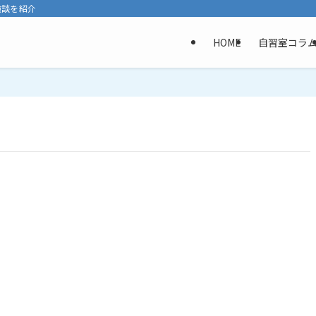
験談を紹介
HOME
自習室コラ