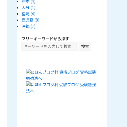
熊本
(4)
大分
(1)
宮崎
(4)
鹿児島
(8)
沖縄
(7)
フリーキーワードから探す