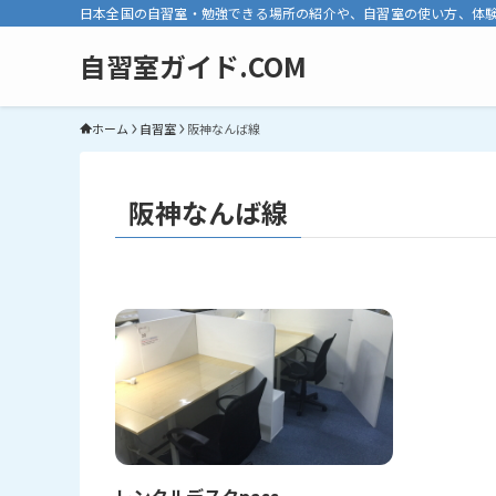
日本全国の自習室・勉強できる場所の紹介や、自習室の使い方、体
自習室ガイド.COM
ホーム
自習室
阪神なんば線
阪神なんば線
レンタルデスクpass