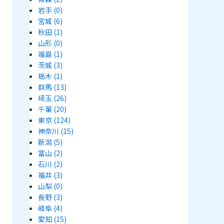
岩手
(0)
宮城
(6)
秋田
(1)
山形
(0)
福島
(1)
茨城
(3)
栃木
(1)
群馬
(13)
埼玉
(26)
千葉
(20)
東京
(124)
神奈川
(15)
新潟
(5)
富山
(2)
石川
(2)
福井
(3)
山梨
(0)
長野
(3)
岐阜
(4)
愛知
(15)