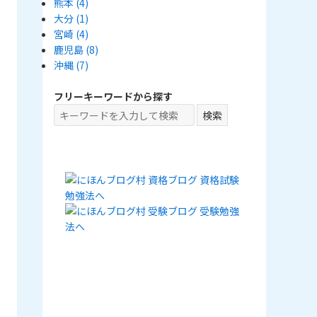
熊本
(4)
大分
(1)
宮崎
(4)
鹿児島
(8)
沖縄
(7)
フリーキーワードから探す