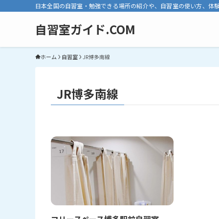
日本全国の自習室・勉強できる場所の紹介や、自習室の使い方、体
自習室ガイド.COM
ホーム
自習室
JR博多南線
JR博多南線
フリースペース博多駅前自習室