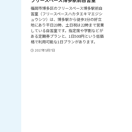
福岡市博多区のフリースペース博多駅前自
習室（フリースペースハカタエキマエジシ
ュウシツ）は、博多駅から徒歩3分の好立
地にあり平日23時、土日祝は22時まで営業
している自習室です。指定席や学割などが
ある定期券プランと、1日500円という低価
格で利用可能な1日プランがあります。
2017年5月7日