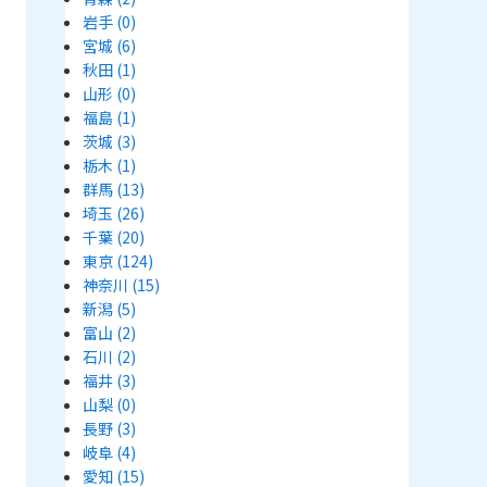
岩手
(0)
宮城
(6)
秋田
(1)
山形
(0)
福島
(1)
茨城
(3)
栃木
(1)
群馬
(13)
埼玉
(26)
千葉
(20)
東京
(124)
神奈川
(15)
新潟
(5)
富山
(2)
石川
(2)
福井
(3)
山梨
(0)
長野
(3)
岐阜
(4)
愛知
(15)