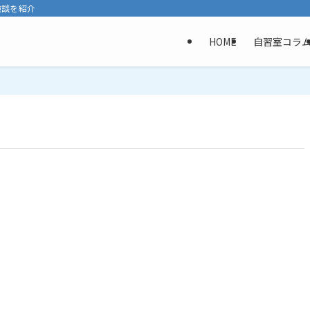
験談を紹介
HOME
自習室コラ