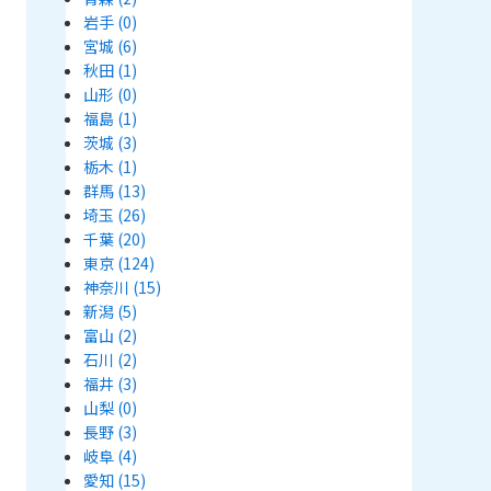
岩手
(0)
宮城
(6)
秋田
(1)
山形
(0)
福島
(1)
茨城
(3)
栃木
(1)
群馬
(13)
埼玉
(26)
千葉
(20)
東京
(124)
神奈川
(15)
新潟
(5)
富山
(2)
石川
(2)
福井
(3)
山梨
(0)
長野
(3)
岐阜
(4)
愛知
(15)