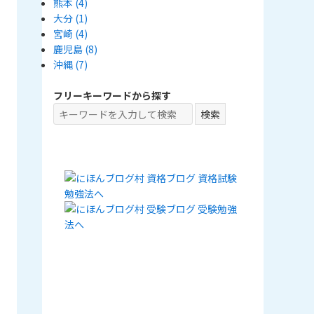
熊本
(4)
大分
(1)
宮崎
(4)
鹿児島
(8)
沖縄
(7)
フリーキーワードから探す