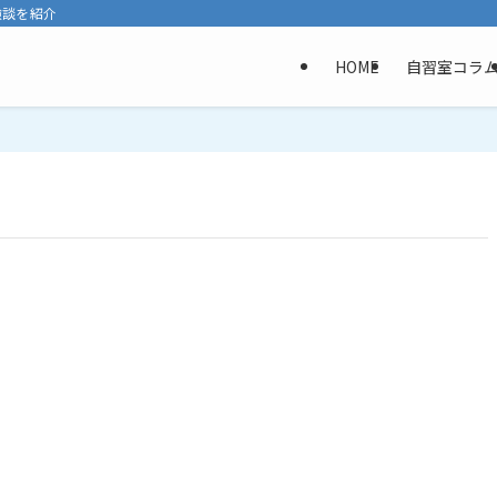
験談を紹介
HOME
自習室コラ