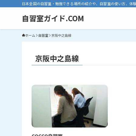
日本全国の自習室・勉強できる場所の紹介や、自習室の使い方、体
自習室ガイド.COM
ホーム
自習室
京阪中之島線
京阪中之島線
COCCO自習室