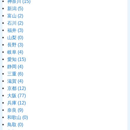
神奈川
(15)
新潟
(5)
富山
(2)
石川
(2)
福井
(3)
山梨
(0)
長野
(3)
岐阜
(4)
愛知
(15)
静岡
(4)
三重
(6)
滋賀
(4)
京都
(12)
大阪
(77)
兵庫
(12)
奈良
(9)
和歌山
(0)
鳥取
(0)