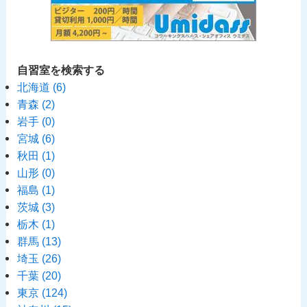
自習室を検索する
北海道
(6)
青森
(2)
岩手
(0)
宮城
(6)
秋田
(1)
山形
(0)
福島
(1)
茨城
(3)
栃木
(1)
群馬
(13)
埼玉
(26)
千葉
(20)
東京
(124)