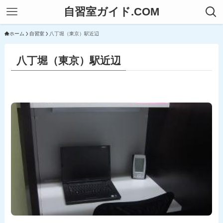
自習室ガイド.COM
ホーム
自習室
八丁堀（東京）駅近辺
八丁堀（東京）駅近辺