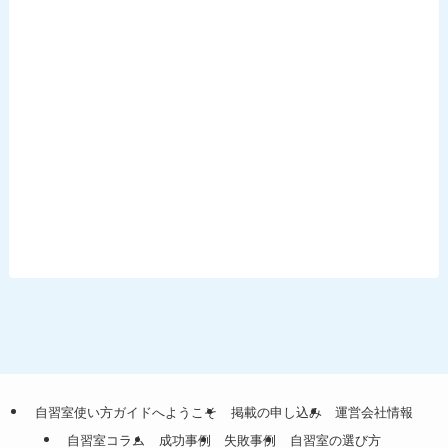
自習室使い方ガイドへようこそ
掲載の申し込み
運営会社情報
自習室コラム
成功事例
失敗事例
自習室の選び方