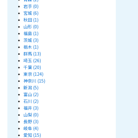
岩手
(0)
宮城
(6)
秋田
(1)
山形
(0)
福島
(1)
茨城
(3)
栃木
(1)
群馬
(13)
埼玉
(26)
千葉
(20)
東京
(124)
神奈川
(15)
新潟
(5)
富山
(2)
石川
(2)
福井
(3)
山梨
(0)
長野
(3)
岐阜
(4)
愛知
(15)