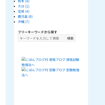
熊本
(4)
大分
(1)
宮崎
(4)
鹿児島
(8)
沖縄
(7)
フリーキーワードから探す