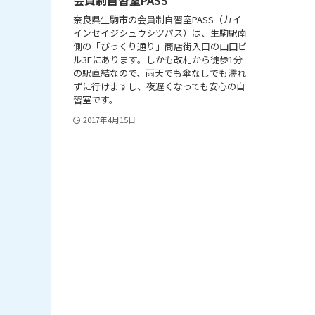
奈良県生駒市の会員制自習室PASS（カイ
インセイジシュウシツパス）は、生駒駅南
側の「びっくり通り」商店街入口の山田ビ
ル3Fにあります。しかも改札から徒歩1分
の駅直結なので、雨天でも傘なしでも濡れ
ずに行けますし、夜遅くなっても安心の自
習室です。
2017年4月15日