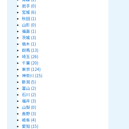
岩手
(0)
宮城
(6)
秋田
(1)
山形
(0)
福島
(1)
茨城
(3)
栃木
(1)
群馬
(13)
埼玉
(26)
千葉
(20)
東京
(124)
神奈川
(15)
新潟
(5)
富山
(2)
石川
(2)
福井
(3)
山梨
(0)
長野
(3)
岐阜
(4)
愛知
(15)