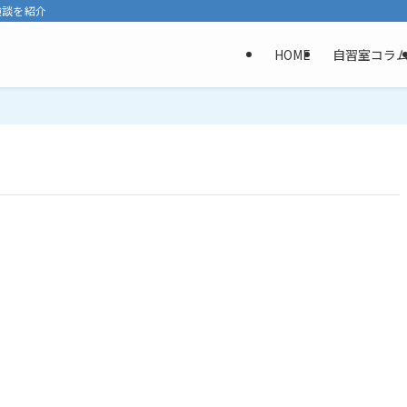
験談を紹介
HOME
自習室コラ