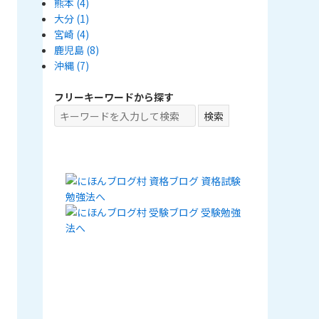
熊本
(4)
大分
(1)
宮崎
(4)
鹿児島
(8)
沖縄
(7)
フリーキーワードから探す