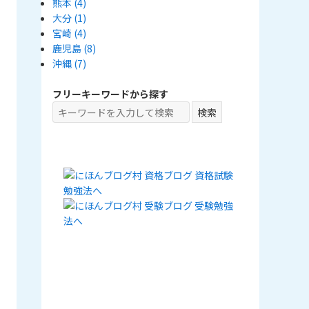
熊本
(4)
大分
(1)
宮崎
(4)
鹿児島
(8)
沖縄
(7)
フリーキーワードから探す