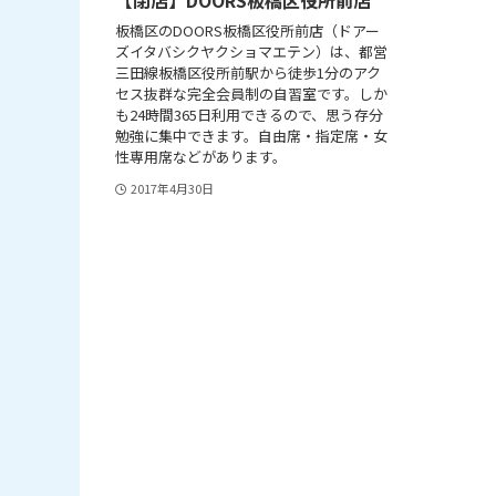
板橋区のDOORS板橋区役所前店（ドアー
ズイタバシクヤクショマエテン）は、都営
三田線板橋区役所前駅から徒歩1分のアク
セス抜群な完全会員制の自習室です。しか
も24時間365日利用できるので、思う存分
勉強に集中できます。自由席・指定席・女
性専用席などがあります。
2017年4月30日