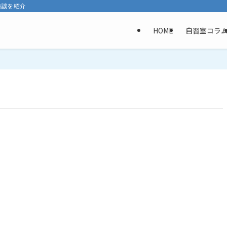
験談を紹介
HOME
自習室コラ