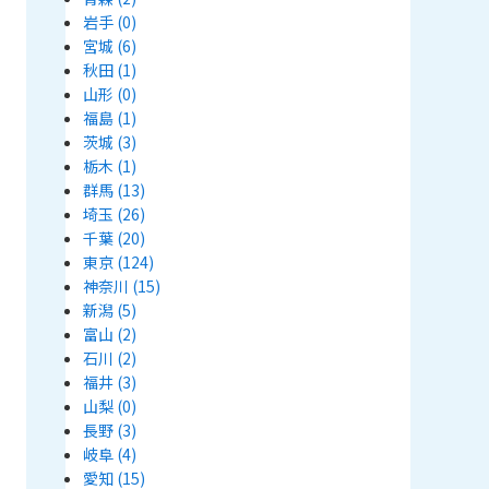
岩手
(0)
宮城
(6)
秋田
(1)
山形
(0)
福島
(1)
茨城
(3)
栃木
(1)
群馬
(13)
埼玉
(26)
千葉
(20)
東京
(124)
神奈川
(15)
新潟
(5)
富山
(2)
石川
(2)
福井
(3)
山梨
(0)
長野
(3)
岐阜
(4)
愛知
(15)