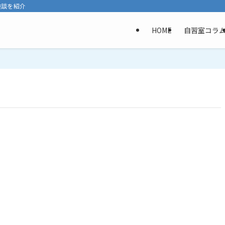
験談を紹介
HOME
自習室コラ