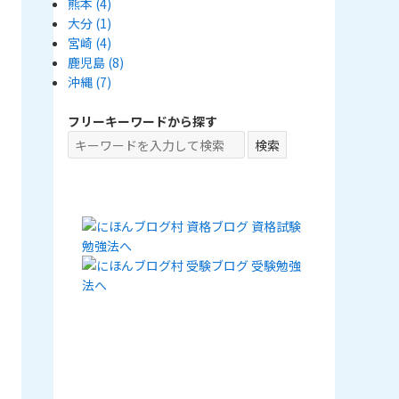
熊本
(4)
大分
(1)
宮崎
(4)
鹿児島
(8)
沖縄
(7)
フリーキーワードから探す