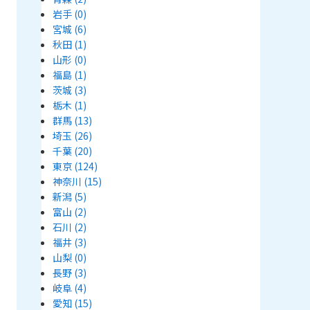
岩手
(0)
宮城
(6)
秋田
(1)
山形
(0)
福島
(1)
茨城
(3)
栃木
(1)
群馬
(13)
埼玉
(26)
千葉
(20)
東京
(124)
神奈川
(15)
新潟
(5)
富山
(2)
石川
(2)
福井
(3)
山梨
(0)
長野
(3)
岐阜
(4)
愛知
(15)