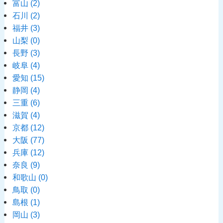
富山
(2)
石川
(2)
福井
(3)
山梨
(0)
長野
(3)
岐阜
(4)
愛知
(15)
静岡
(4)
三重
(6)
滋賀
(4)
京都
(12)
大阪
(77)
兵庫
(12)
奈良
(9)
和歌山
(0)
鳥取
(0)
島根
(1)
岡山
(3)