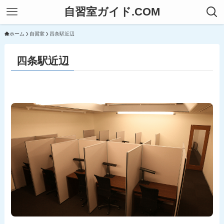
自習室ガイド.COM
ホーム
自習室
四条駅近辺
四条駅近辺