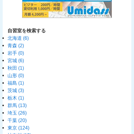
自習室を検索する
北海道
(6)
青森
(2)
岩手
(0)
宮城
(6)
秋田
(1)
山形
(0)
福島
(1)
茨城
(3)
栃木
(1)
群馬
(13)
埼玉
(26)
千葉
(20)
東京
(124)