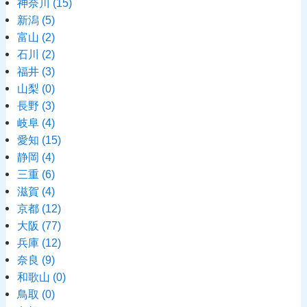
神奈川
(15)
新潟
(5)
富山
(2)
石川
(2)
福井
(3)
山梨
(0)
長野
(3)
岐阜
(4)
愛知
(15)
静岡
(4)
三重
(6)
滋賀
(4)
京都
(12)
大阪
(77)
兵庫
(12)
奈良
(9)
和歌山
(0)
鳥取
(0)