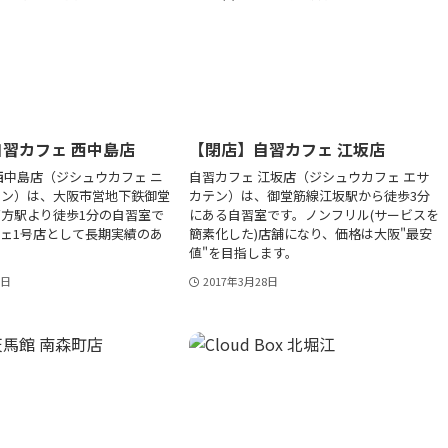
習カフェ 西中島店
【閉店】自習カフェ 江坂店
西中島店（ジシュウカフェ ニ
自習カフェ 江坂店（ジシュウカフェ エサ
テン）は、大阪市営地下鉄御堂
カテン）は、御堂筋線江坂駅から徒歩3分
方駅より徒歩1分の自習室で
にある自習室です。ノンフリル(サービスを
ェ1号店として長期実績のあ
簡素化した)店舗になり、価格は大阪"最安
値"を目指します。
8日
2017年3月28日