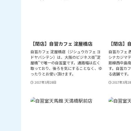
【閉店】自習カフェ 淀屋橋店
【閉店】自
自習カフェ 淀屋橋店（ジシュウカフェ ヨ
自習カフェ 
ドヤバシテン）は、大阪のビジネス街”淀
シナカジマ
屋橋”で唯一の自習室です。通路幅は広く
筋線西中島南
取っており、後ろを気にすることなく、ゆ
す。自習カフ
ったりとお使い頂けます。
る店舗です。
2017年3月28日
2017年3月2