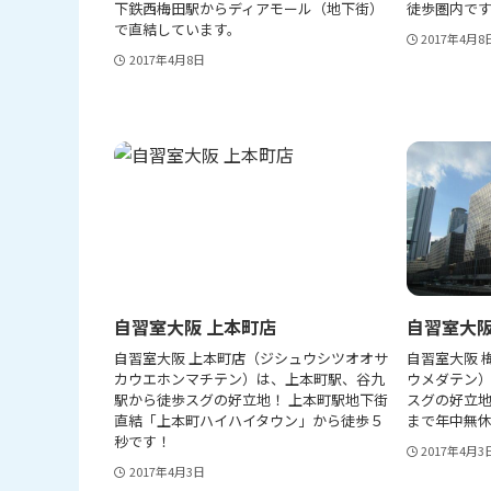
下鉄西梅田駅からディアモール（地下街）
徒歩圏内です
で直結しています。
2017年4月8
2017年4月8日
自習室大阪 上本町店
自習室大阪
自習室大阪 上本町店（ジシュウシツオオサ
自習室大阪 
カウエホンマチテン）は、上本町駅、谷九
ウメダテン
駅から徒歩スグの好立地！ 上本町駅地下街
スグの好立地
直結「上本町ハイハイタウン」から徒歩５
まで年中無休
秒です！
2017年4月3
2017年4月3日