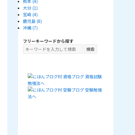
熊本
(4)
大分
(1)
宮崎
(4)
鹿児島
(8)
沖縄
(7)
フリーキーワードから探す