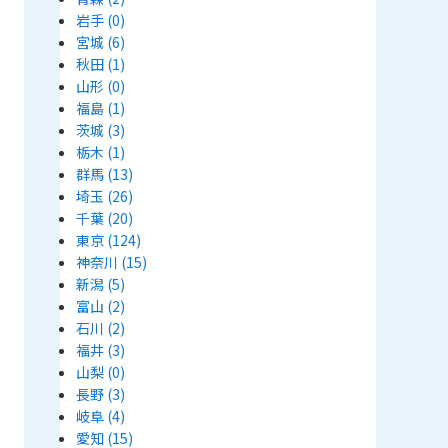
岩手
(0)
宮城
(6)
秋田
(1)
山形
(0)
福島
(1)
茨城
(3)
栃木
(1)
群馬
(13)
埼玉
(26)
千葉
(20)
東京
(124)
神奈川
(15)
新潟
(5)
富山
(2)
石川
(2)
福井
(3)
山梨
(0)
長野
(3)
岐阜
(4)
愛知
(15)