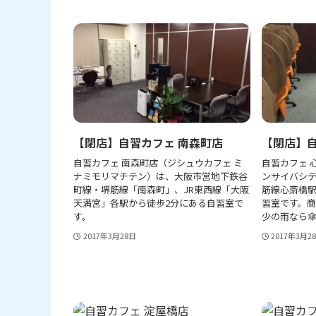
【閉店】自習カフェ 南森町店
【閉店】自
自習カフェ 南森町店（ジシュウカフェ ミ
自習カフェ 
ナミモリマチテン）は、大阪市営地下鉄谷
ンサイバシ
町線・堺筋線「南森町」、JR東西線「大阪
筋線心斎橋駅
天満宮」各駅から徒歩2分にある自習室で
習室です。商
す。
少の雨なら
2017年3月28日
2017年3月2