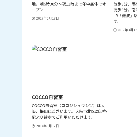
地。朝6時30分～夜11時まで年中無休でオ
徒歩3分、阪
ープン
徒歩3分。南
JR「難波」
2017年3月17日
す。
2017年3月1
COCCO自習室
COCCO自習室（ココジシュウシツ）は大
阪、梅田にございます。大阪市北区周辺各
駅より徒歩でご利用いただけます。
2017年3月17日