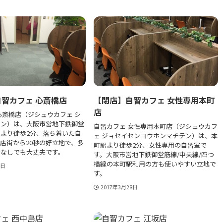
習カフェ 心斎橋店
【閉店】自習カフェ 女性専用本町
店
心斎橋店（ジシュウカフェ シ
テン）は、大阪市営地下鉄御堂
自習カフェ 女性専用本町店（ジシュウカフ
より徒歩2分、落ち着いた自
ェ ジョセイセンヨウホンマチテン）は、本
店街から20秒の好立地で、多
町駅より徒歩2分、女性専用の自習室で
傘なしでも大丈夫です。
す。大阪市営地下鉄御堂筋線/中央線/四つ
橋線の本町駅利用の方も使いやすい立地で
8日
す。
2017年3月28日