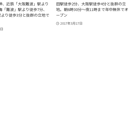
神、近鉄「大阪難波」駅より
田駅徒歩2分、大阪駅徒歩4分と抜群の立
海「難波」駅より徒歩7分、
地。朝6時30分～夜11時まで年中無休でオ
駅より徒歩3分と抜群の立地で
ープン
2017年3月17日
7日