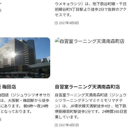
。
ウメキョウシツ）は、地下鉄谷町線・千日
前線谷町9丁目駅より徒歩2分で抜群のアク
日
セスです。
2017年4月8日
 梅田店
自習室ラーニング天満南森町店
梅田店（ジシュウシツオオサカ
自習室ラーニング天満南森町店（ジシュウ
）は、大阪駅・梅田駅から徒歩
シツラーニングテンマミナミモリマチテ
にあります。 朝6時～夜24時
ン）は、JR環状線天満駅徒歩4分 、地下鉄
となっております。
堺筋線扇町駅徒歩1分です。24時間365日営
業しています。
日
2017年4月3日