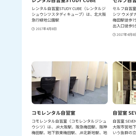
レンタル自習室STUDY CUBE（レンタルジ
セルフ自習室
シュウシツスタディキューブ）は、北大阪
シツ ウメダ
急行緑地公園駅
梅田駅徒歩7
出入口徒歩5
2017年4月8日
2017年4月8
コモレンタル自習室
自習室 SE
コモレンタル自習室（コモレンタルジシュ
自習室 SE
ウシツ）は、JR大阪駅、阪急梅田駅、阪神
大阪市営地下
梅田駅、地下鉄東梅田駅、JR北新地駅、地
いう抜群の立