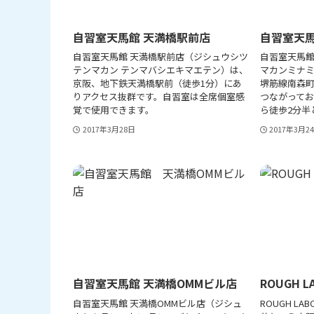
自習室天馬館 天満橋駅前店
自習室天馬
自習室天馬館 天満橋駅前店（ジシュウシツ
自習室天馬
テンマカン テンマバシエキマエテン）は、
マカンミナ
京阪、地下鉄天満橋駅前（徒歩1分）にあ
堺筋線南森町
りアクセス抜群です。自習室は全席個室感
つながってお
覚で使用できます。
ら徒歩2分半
2017年3月28日
2017年3月2
自習室天馬館 天満橋OMMビル店
ROUGH L
自習室天馬館 天満橋OMMビル店（ジシュ
ROUGH L