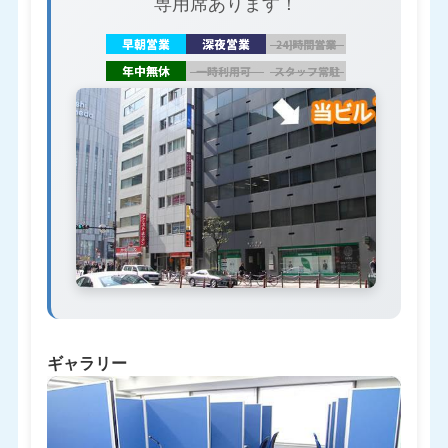
専用席あります！
ギャラリー