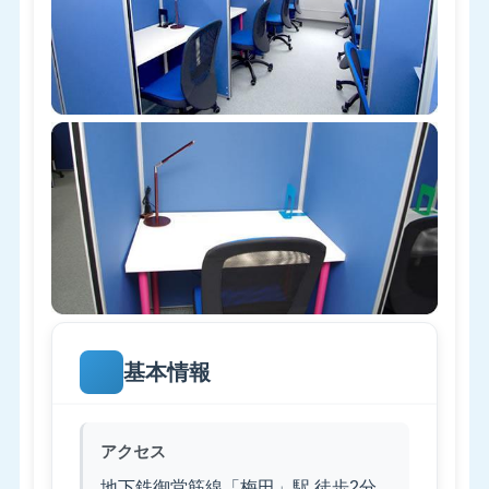
基本情報
アクセス
地下鉄御堂筋線「梅田」駅 徒歩2分