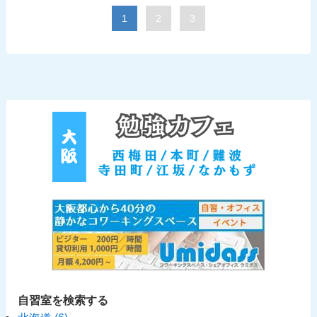
1
2
3
自習室を検索する