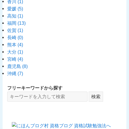
香川
(1)
愛媛
(5)
高知
(1)
福岡
(13)
佐賀
(1)
長崎
(0)
熊本
(4)
大分
(1)
宮崎
(4)
鹿児島
(8)
沖縄
(7)
フリーキーワードから探す