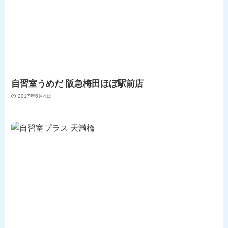
自習室うめだ 阪急梅田ほぼ駅前店
2017年6月4日