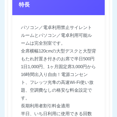
特長
パソコン／電卓利用禁止サイレント
ルームとパソコン／電卓利用可能ル
ームは完全別室です。
全席横幅120cmの大型デスクと大型背
もたれ肘置き付きのお席で半日500円
1日1,000円、1ヶ月固定席3,000円から
16時間出入り自由！電源コンセン
ト、フレッツ光隼の高速Wi-Fi使い放
題、空調費なしの格安な料金設定で
す。
長期利用者割引料金適用
半日、いち日利用に使用できる回数