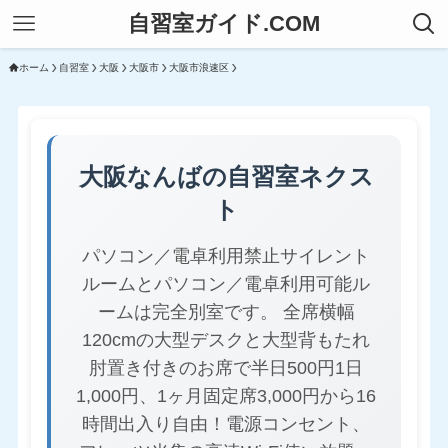
自習室ガイド.COM
ホーム
自習室
大阪
大阪市
大阪市浪速区
大阪なんばの自習室ネクス
ト
パソコン／電卓利用禁止サイレント
ルームとパソコン／電卓利用可能ル
ームは完全別室です。 全席横幅
120cmの大型デスクと大型背もたれ
肘置き付きのお席で半日500円1日
1,000円、1ヶ月固定席3,000円から16
時間出入り自由！電源コンセント、