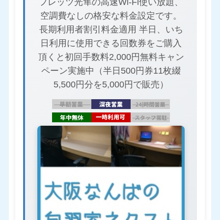
フレッツ光隼の高速Wi-Fi使い放題、
空調費なしの格安な料金設定です。
長期利用者割引料金適用 半日、いち
日利用に使用できる回数券をご購入
頂くと初回手数料2,000円無料キャン
ペーン実施中（半日500円券11枚綴
5,500円分を5,000円で販売）