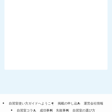
自習室使い方ガイドへようこそ
掲載の申し込み
運営会社情報
自習室コラム
成功事例
失敗事例
自習室の選び方