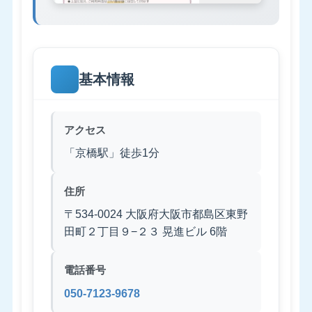
基本情報
アクセス
「京橋駅」徒歩1分
住所
〒534-0024 大阪府大阪市都島区東野
田町２丁目９−２３ 晃進ビル 6階
電話番号
050-7123-9678