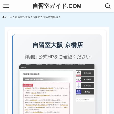
自習室ガイド.COM
ホーム
自習室
大阪
大阪市
大阪市都島区
自習室大阪 京橋店
詳細は公式HPをご確認ください