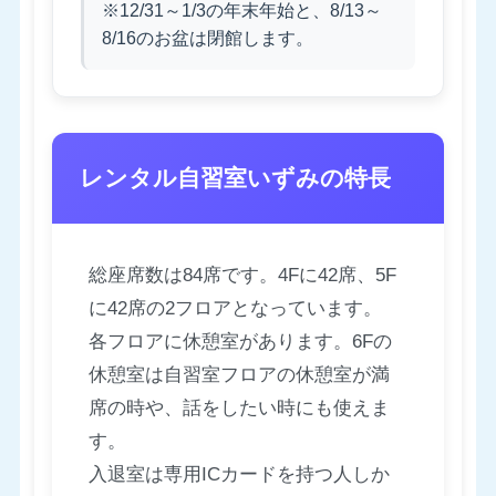
※12/31～1/3の年末年始と、8/13～
8/16のお盆は閉館します。
レンタル自習室いずみの特長
総座席数は84席です。4Fに42席、5F
に42席の2フロアとなっています。
各フロアに休憩室があります。6Fの
休憩室は自習室フロアの休憩室が満
席の時や、話をしたい時にも使えま
す。
入退室は専用ICカードを持つ人しか