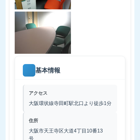
基本情報
アクセス
大阪環状線寺田町駅北口より徒歩1分
住所
大阪市天王寺区大道4丁目10番13
号