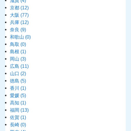
滋賀
(4)
京都
(12)
大阪
(77)
兵庫
(12)
奈良
(9)
和歌山
(0)
鳥取
(0)
島根
(1)
岡山
(3)
広島
(11)
山口
(2)
徳島
(5)
香川
(1)
愛媛
(5)
高知
(1)
福岡
(13)
佐賀
(1)
長崎
(0)