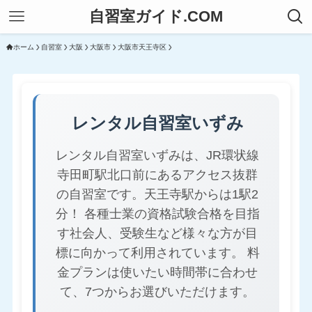
自習室ガイド.COM
ホーム
自習室
大阪
大阪市
大阪市天王寺区
レンタル自習室いずみ
レンタル自習室いずみは、JR環状線
寺田町駅北口前にあるアクセス抜群
の自習室です。天王寺駅からは1駅2
分！ 各種士業の資格試験合格を目指
す社会人、受験生など様々な方が目
標に向かって利用されています。 料
金プランは使いたい時間帯に合わせ
て、7つからお選びいただけます。