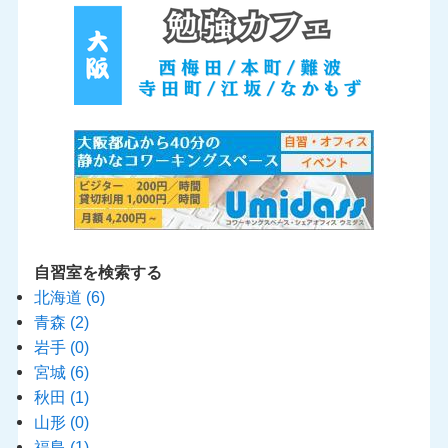
自習室を検索する
北海道
(6)
青森
(2)
岩手
(0)
宮城
(6)
秋田
(1)
山形
(0)
福島
(1)