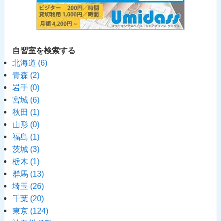
自習室を検索する
北海道
(6)
青森
(2)
岩手
(0)
宮城
(6)
秋田
(1)
山形
(0)
福島
(1)
茨城
(3)
栃木
(1)
群馬
(13)
埼玉
(26)
千葉
(20)
東京
(124)