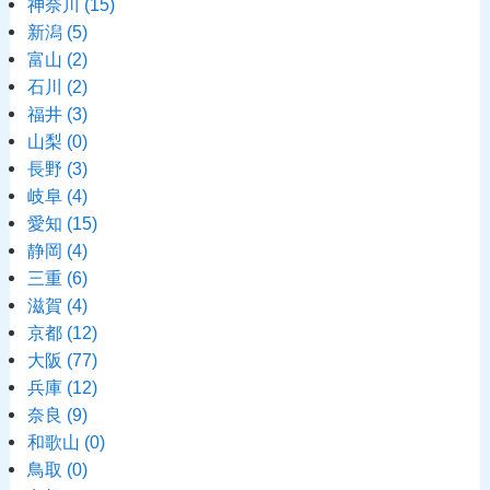
神奈川
(15)
新潟
(5)
富山
(2)
石川
(2)
福井
(3)
山梨
(0)
長野
(3)
岐阜
(4)
愛知
(15)
静岡
(4)
三重
(6)
滋賀
(4)
京都
(12)
大阪
(77)
兵庫
(12)
奈良
(9)
和歌山
(0)
鳥取
(0)