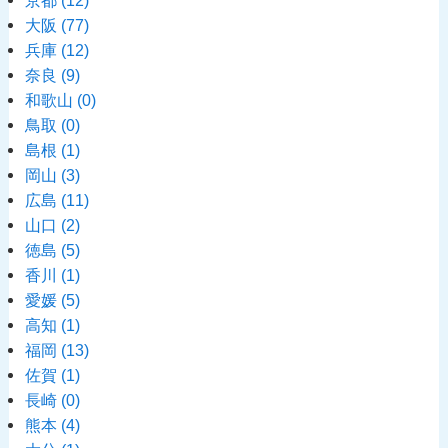
京都
(12)
大阪
(77)
兵庫
(12)
奈良
(9)
和歌山
(0)
鳥取
(0)
島根
(1)
岡山
(3)
広島
(11)
山口
(2)
徳島
(5)
香川
(1)
愛媛
(5)
高知
(1)
福岡
(13)
佐賀
(1)
長崎
(0)
熊本
(4)