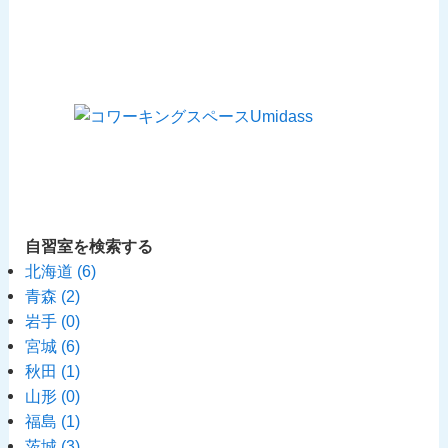
自習室を検索する
北海道
(6)
青森
(2)
岩手
(0)
宮城
(6)
秋田
(1)
山形
(0)
福島
(1)
茨城
(3)