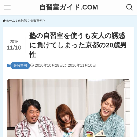
自習室ガイド.COM
ホーム
体験談
失敗事例
塾の自習室を使うも友人の誘惑
2016
に負けてしまった京都の20歳男
11/10
性
2016年10月28日
2016年11月10日
失敗事例