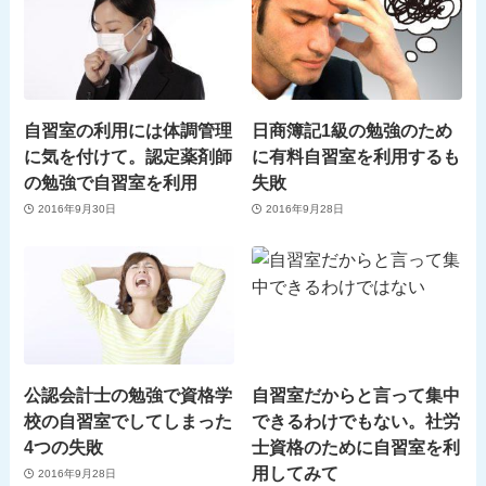
自習室の利用には体調管理
日商簿記1級の勉強のため
に気を付けて。認定薬剤師
に有料自習室を利用するも
の勉強で自習室を利用
失敗
2016年9月30日
2016年9月28日
公認会計士の勉強で資格学
自習室だからと言って集中
校の自習室でしてしまった
できるわけでもない。社労
4つの失敗
士資格のために自習室を利
用してみて
2016年9月28日