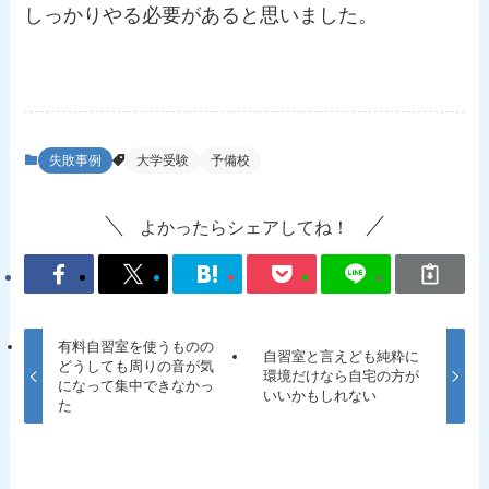
しっかりやる必要があると思いました。
失敗事例
大学受験
予備校
よかったらシェアしてね！
有料自習室を使うものの
自習室と言えども純粋に
どうしても周りの音が気
環境だけなら自宅の方が
になって集中できなかっ
いいかもしれない
た