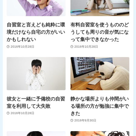
自習室と言えども純粋に環
有料自習室を使うもののど
境だけなら自宅の方がいい
うしても周りの音が気にな
かもしれない
って集中できなかった
2016年10月28日
2016年10月28日
彼女と一緒に予備校の自習
静かな場所よりも仲間がい
室を利用して大失敗
る場所の方が勉強に集中で
きた
2016年10月28日
2016年9月30日