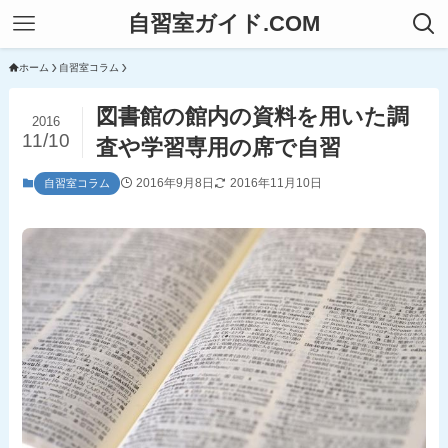
自習室ガイド.COM
ホーム
自習室コラム
図書館の館内の資料を用いた調
2016
11/10
査や学習専用の席で自習
2016年9月8日
2016年11月10日
自習室コラム