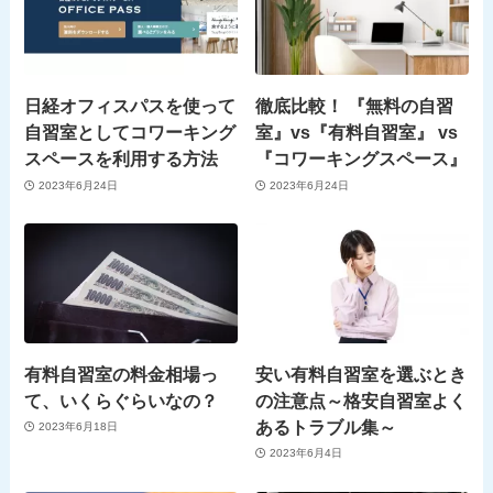
日経オフィスパスを使って
徹底比較！ 『無料の自習
自習室としてコワーキング
室』vs『有料自習室』 vs
スペースを利用する方法
『コワーキングスペース』
2023年6月24日
2023年6月24日
有料自習室の料金相場っ
安い有料自習室を選ぶとき
て、いくらぐらいなの？
の注意点～格安自習室よく
あるトラブル集～
2023年6月18日
2023年6月4日