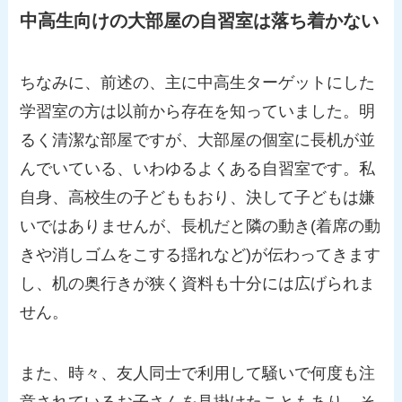
中高生向けの大部屋の自習室は落ち着かない
ちなみに、前述の、主に中高生ターゲットにした
学習室の方は以前から存在を知っていました。明
るく清潔な部屋ですが、大部屋の個室に長机が並
んでいている、いわゆるよくある自習室です。私
自身、高校生の子どももおり、決して子どもは嫌
いではありませんが、長机だと隣の動き(着席の動
きや消しゴムをこする揺れなど)が伝わってきます
し、机の奥行きが狭く資料も十分には広げられま
せん。
また、時々、友人同士で利用して騒いで何度も注
意されているお子さんを見掛けたこともあり、そ