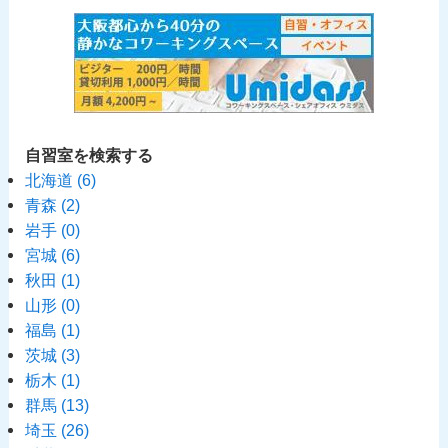
自習室を検索する
北海道
(6)
青森
(2)
岩手
(0)
宮城
(6)
秋田
(1)
山形
(0)
福島
(1)
茨城
(3)
栃木
(1)
群馬
(13)
埼玉
(26)